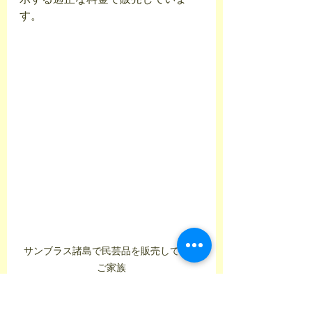
す。
サンブラス諸島で民芸品を販売している
ご家族
皆様には当店で扱う作品の価値をご
理解頂けると幸いです。