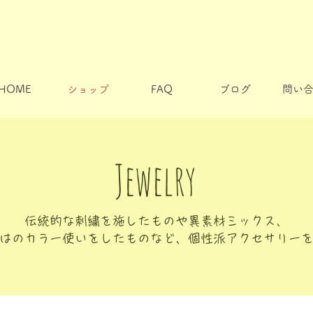
HOME
ショップ
FAQ
ブログ
問い
Jewelry
伝統的な刺繍を施したものや異素材ミックス、
はのカラー使いをしたものなど、個性派アクセサリー