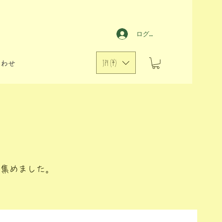
ログイン
JPY (¥)
合わせ
を集めました。