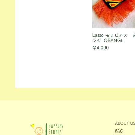
Lasso モラピアス
クイックビ
ンジ_ORANGE
価格
￥4,000
ABOUT U
FAQ