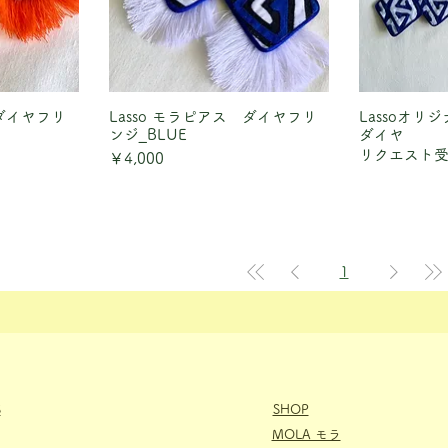
 ダイヤフリ
ュー
Lasso モラピアス ダイヤフリ
クイックビュー
Lassoオ
クイ
ンジ_BLUE
ダイヤ
リクエスト
価格
￥4,000
1
S
SHOP
MOLA モラ