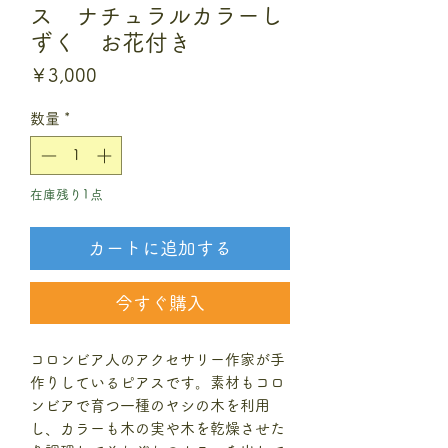
ス ナチュラルカラーし
ずく お花付き
価
￥3,000
格
数量
*
在庫残り1点
カートに追加する
今すぐ購入
コロンビア人のアクセサリー作家が手
作りしているピアスです。素材もコロ
ンビアで育つ一種のヤシの木を利用
し、カラーも木の実や木を乾燥させた