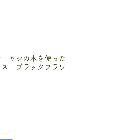
産 ヤシの木を使った
アス ブラックフラワ