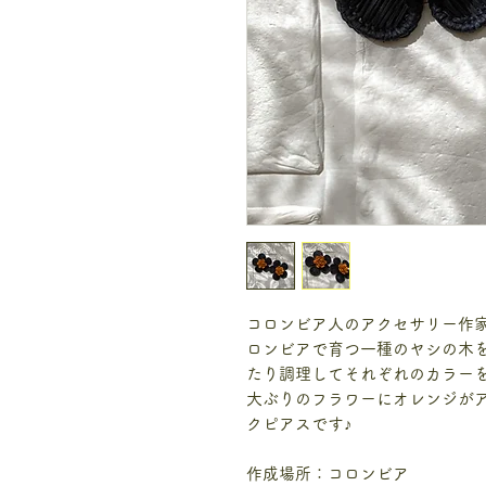
コロンビア人のアクセサリー作
ロンビアで育つ一種のヤシの木
たり調理してそれぞれのカラー
大ぶりのフラワーにオレンジが
クピアスです♪
作成場所：コロンビア