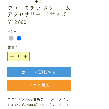
ワユーモチラ ボリューム
アクセサリー Lサイズ
価
￥12,800
格
カラー
*
数量
*
カートに追加する
今すぐ購入
コロンビアの先住民ワユー族が手作り
しているWayuu Mochila（ワユウ モ