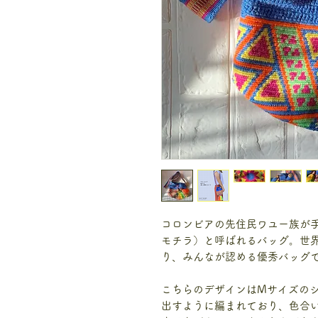
コロンビアの先住民ワユー族が手作
モチラ）と呼ばれるバッグ。世
り、みんなが認める優秀バッグ
こちらのデザインはMサイズのシ
出すように編まれており、色合