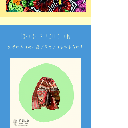
Explore the Collection
​お気に入りの一品が見つかりますように！