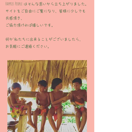
Happies People
はそんな思いから立ち上がりました。
サイトをご自由にご覧になり、皆様に少しでも
共感頂き、
ご協力頂ければ嬉しいです。
何か`私たちに出来ることがございましたら、
お気軽にご連絡ください。