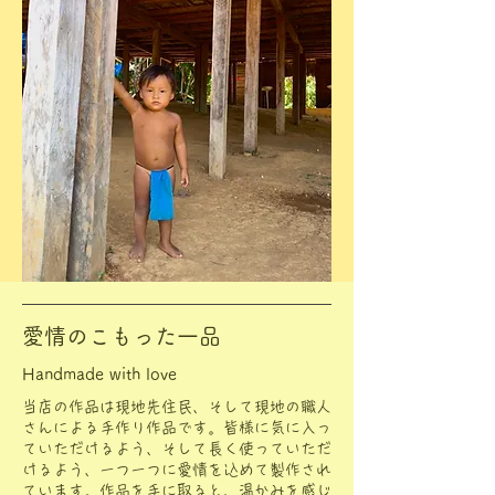
先住民からの贈り物
愛情のこもった一品
Handmade with love
当店の作品は現地先住民、そして現地の職人
さんによる手作り作品です。皆様に気に入っ
ていただけるよう、そして長く使っていただ
けるよう、一つ一つに愛情を込めて製作され
ています。作品を手に取ると、温かみを感じ