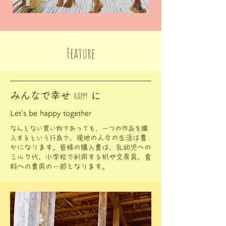
Feature
happy
​みんなで幸せ
に
Let's be happy together
なんとない買い物であっても、一つの作品を購
、現地の人々の生活は豊
入するという行為で
かになります。皆様の購入費は、乳幼児への
ミルク代、小学校で利用する机や文房具、食
料への費用の一部となります。​